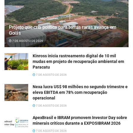
Projeto que cria política para terras raras avança em
Goiás
7 DE AGOSTO DE 2026
Kinross inicia rastreamento digital de 10 mil
mudas em projeto de recuperação ambiental em
Paracatu
7 DE AGOSTO DE 2026
Nexa lucra US$ 98 milhões no segundo trimestre e
eleva EBITDA em 78% com recuperação
operacional
7 DE AGOSTO DE 2026
ApexBrasil e IBRAM promovem Investor Day sobre
minerais críticos durante a EXPOSIBRAM 2026
7 DE AGOSTO DE 2026