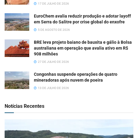
17 DE JULHO DE 2026
EuroChem avalia reduzir produção e adotar layoff
em Serra do Salitre por crise global do enxofre
5 DE AGOSTO DE 2026
BRE leva projeto baiano de bauxita e gálio à Bolsa
australiana em operação que avalia ativo em R$
908 milhões
27 DE JULHO DE 2026
Congonhas suspende operações de quatro
mineradoras após nuvem de poeira
13 DE JULHO DE 2026
Notícias Recentes