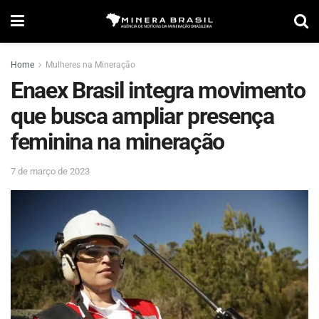
Home
Mulheres na Mineração
Enaex Brasil integra movimento
que busca ampliar presença
feminina na mineração
7 de março de 2023