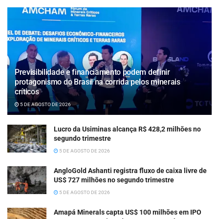
Previsibilidade e financiamento podem definir
protagonismo do Brasil na corrida pelos minerais
críticos
5 DE AGOSTO DE 2026
Lucro da Usiminas alcança R$ 428,2 milhões no
segundo trimestre
5 DE AGOSTO DE 2026
AngloGold Ashanti registra fluxo de caixa livre de
US$ 727 milhões no segundo trimestre
5 DE AGOSTO DE 2026
Amapá Minerals capta US$ 100 milhões em IPO