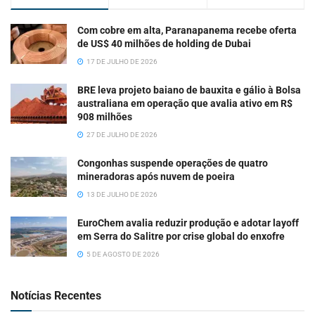
Com cobre em alta, Paranapanema recebe oferta
de US$ 40 milhões de holding de Dubai
17 DE JULHO DE 2026
BRE leva projeto baiano de bauxita e gálio à Bolsa
australiana em operação que avalia ativo em R$
908 milhões
27 DE JULHO DE 2026
Congonhas suspende operações de quatro
mineradoras após nuvem de poeira
13 DE JULHO DE 2026
EuroChem avalia reduzir produção e adotar layoff
em Serra do Salitre por crise global do enxofre
5 DE AGOSTO DE 2026
Notícias Recentes