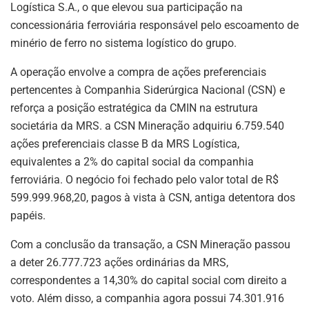
Logística S.A., o que elevou sua participação na
concessionária ferroviária responsável pelo escoamento de
minério de ferro no sistema logístico do grupo.
A operação envolve a compra de ações preferenciais
pertencentes à Companhia Siderúrgica Nacional (CSN) e
reforça a posição estratégica da CMIN na estrutura
societária da MRS. a CSN Mineração adquiriu 6.759.540
ações preferenciais classe B da MRS Logística,
equivalentes a 2% do capital social da companhia
ferroviária. O negócio foi fechado pelo valor total de R$
599.999.968,20, pagos à vista à CSN, antiga detentora dos
papéis.
Com a conclusão da transação, a CSN Mineração passou
a deter 26.777.723 ações ordinárias da MRS,
correspondentes a 14,30% do capital social com direito a
voto. Além disso, a companhia agora possui 74.301.916