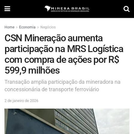
Home
Economia
Negócios
CSN Mineração aumenta
participação na MRS Logística
com compra de ações por R$
599,9 milhões
Transação amplia participação da mineradora na
concessionária de transporte ferroviário
2 de janeiro de 2026