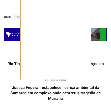
Tags:
CSN Mineração
minério de ferro
Negócios
Post Anterior
Rio Tinto e Fortescue alteram referência de preços do
minério de ferro vendido à China
Próximo Post
Justiça Federal restabelece licença ambiental da
Samarco em complexo onde ocorreu a tragédia de
Mariana