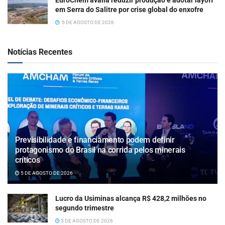
EuroChem avalia reduzir produção e adotar layoff
em Serra do Salitre por crise global do enxofre
5 DE AGOSTO DE 2026
Notícias Recentes
Previsibilidade e financiamento podem definir
protagonismo do Brasil na corrida pelos minerais
críticos
5 DE AGOSTO DE 2026
Lucro da Usiminas alcança R$ 428,2 milhões no
segundo trimestre
5 DE AGOSTO DE 2026