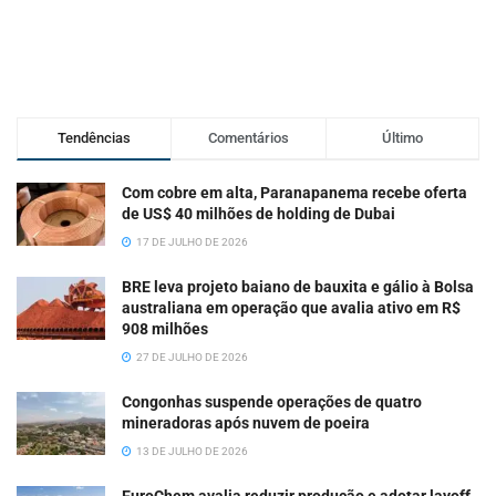
Tendências
Comentários
Último
Com cobre em alta, Paranapanema recebe oferta
de US$ 40 milhões de holding de Dubai
17 DE JULHO DE 2026
BRE leva projeto baiano de bauxita e gálio à Bolsa
australiana em operação que avalia ativo em R$
908 milhões
27 DE JULHO DE 2026
Congonhas suspende operações de quatro
mineradoras após nuvem de poeira
13 DE JULHO DE 2026