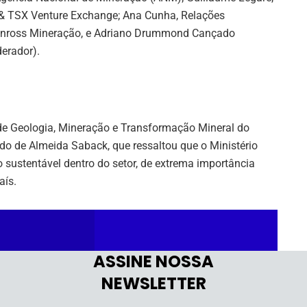
& TSX Venture Exchange; Ana Cunha, Relações
Kinross Mineração, e Adriano Drummond Cançado
erador).
de Geologia, Mineração e Transformação Mineral do
rdo de Almeida Saback, que ressaltou que o Ministério
 sustentável dentro do setor, de extrema importância
aís.
ASSINE NOSSA
NEWSLETTER
njustiçado, porque tem um saldo ambiental líquido