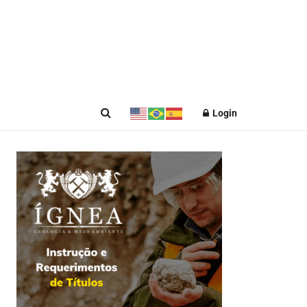
Login