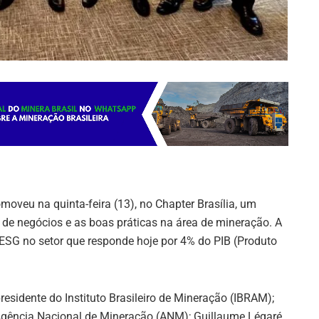
veu na quinta-feira (13), no Chapter Brasília, um
 de negócios e as boas práticas na área de mineração. A
 ESG no setor que responde hoje por 4% do PIB (Produto
esidente do Instituto Brasileiro de Mineração (IBRAM);
 Agência Nacional de Mineração (ANM); Guillaume Légaré,