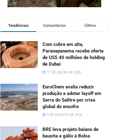
Tendências
Comentários
Último
Com cobre em alta,
Paranapanema recebe oferta
de US$ 40 milhões de holding
de Dubai
17 DE JULHO DE 2026
EuroChem avalia reduzir
produção e adotar layoff em
Serra do Salitre por crise
global do enxofre
5 DE AGOSTO DE 2026
BRE leva projeto baiano de
bauxita e gálio à Bolsa