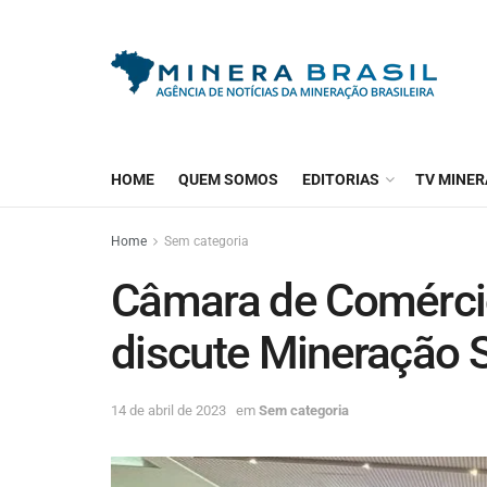
HOME
QUEM SOMOS
EDITORIAS
TV MINER
Home
Sem categoria
Câmara de Comérci
discute Mineração 
14 de abril de 2023
em
Sem categoria