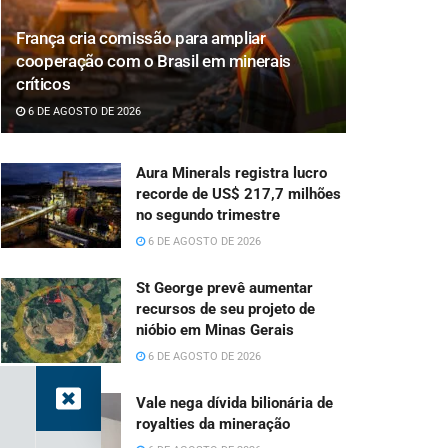
França cria comissão para ampliar
cooperação com o Brasil em minerais
críticos
6 DE AGOSTO DE 2026
Aura Minerals registra lucro
recorde de US$ 217,7 milhões
no segundo trimestre
6 DE AGOSTO DE 2026
St George prevê aumentar
recursos de seu projeto de
nióbio em Minas Gerais
6 DE AGOSTO DE 2026
Vale nega dívida bilionária de
royalties da mineração