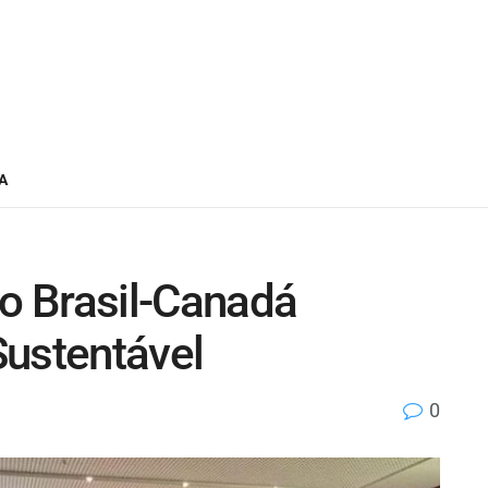
A
o Brasil-Canadá
Sustentável
0