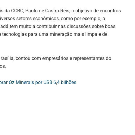
is da CCBC, Paulo de Castro Reis, o objetivo de encontros
diversos setores econômicos, como por exemplo, a
nadá tem muito a contribuir nas discussões sobre boas
de tecnologias para uma mineração mais limpa e de
rasília, contou com empresários e representantes do
os.
ar Oz Minerals por US$ 6,4 bilhões