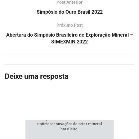
Post Anterior
Simpósio do Ouro Brasil 2022
Próximo Post
Abertura do Simpósio Brasileiro de Exploração Mineral –
SIMEXMIN 2022
Deixe uma resposta
ASSINE NOSSA
NEWSLETTER
Fique atualizado com as últimas
notíciase inovações do setor mineral
brasileiro.