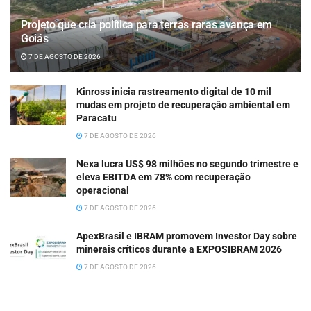
Projeto que cria política para terras raras avança em
Goiás
7 DE AGOSTO DE 2026
Kinross inicia rastreamento digital de 10 mil
mudas em projeto de recuperação ambiental em
Paracatu
7 DE AGOSTO DE 2026
Nexa lucra US$ 98 milhões no segundo trimestre e
eleva EBITDA em 78% com recuperação
operacional
7 DE AGOSTO DE 2026
ApexBrasil e IBRAM promovem Investor Day sobre
minerais críticos durante a EXPOSIBRAM 2026
7 DE AGOSTO DE 2026