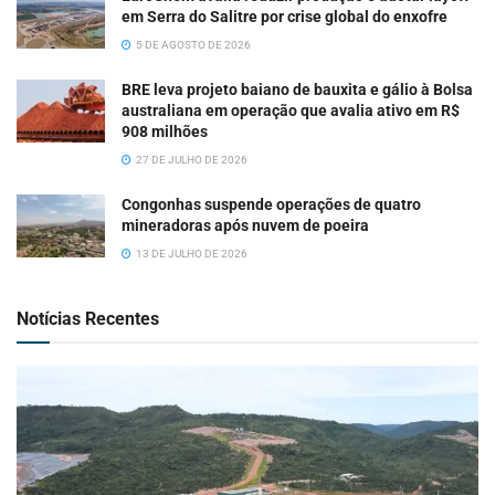
em Serra do Salitre por crise global do enxofre
5 DE AGOSTO DE 2026
BRE leva projeto baiano de bauxita e gálio à Bolsa
australiana em operação que avalia ativo em R$
908 milhões
27 DE JULHO DE 2026
Congonhas suspende operações de quatro
mineradoras após nuvem de poeira
13 DE JULHO DE 2026
Notícias Recentes