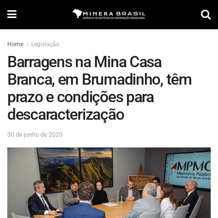
Home
Legislação
Barragens na Mina Casa
Branca, em Brumadinho, têm
prazo e condições para
descaracterização
30 de junho de 2023