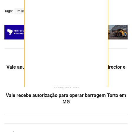
Tags:
mineração
mineradora
minério
Post Anterior
Vale anuncia nomeação de Lead Independent Director e
altera Comitê de Auditoria e Riscos
Próximo Post
Vale recebe autorização para operar barragem Torto em
MG