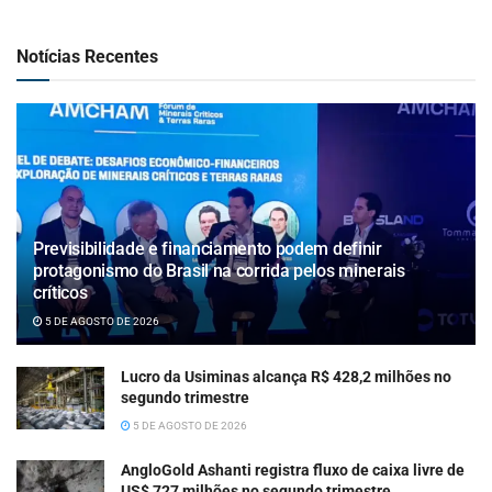
Notícias Recentes
Previsibilidade e financiamento podem definir
protagonismo do Brasil na corrida pelos minerais
críticos
5 DE AGOSTO DE 2026
Lucro da Usiminas alcança R$ 428,2 milhões no
segundo trimestre
5 DE AGOSTO DE 2026
AngloGold Ashanti registra fluxo de caixa livre de
US$ 727 milhões no segundo trimestre