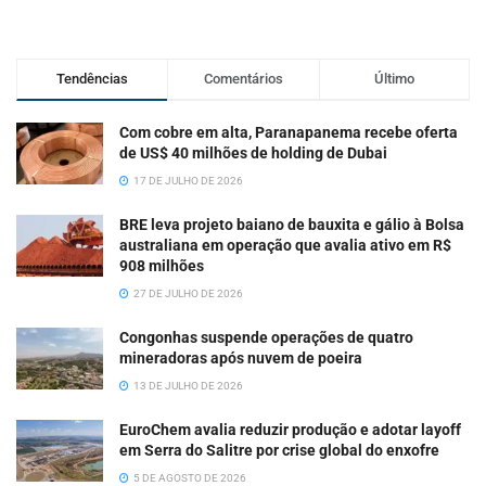
Tendências
Comentários
Último
Com cobre em alta, Paranapanema recebe oferta
de US$ 40 milhões de holding de Dubai
17 DE JULHO DE 2026
BRE leva projeto baiano de bauxita e gálio à Bolsa
australiana em operação que avalia ativo em R$
908 milhões
27 DE JULHO DE 2026
Congonhas suspende operações de quatro
mineradoras após nuvem de poeira
13 DE JULHO DE 2026
EuroChem avalia reduzir produção e adotar layoff
em Serra do Salitre por crise global do enxofre
5 DE AGOSTO DE 2026