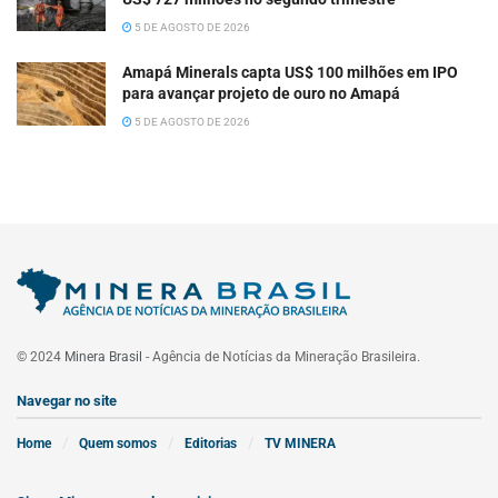
5 DE AGOSTO DE 2026
Amapá Minerals capta US$ 100 milhões em IPO
para avançar projeto de ouro no Amapá
5 DE AGOSTO DE 2026
© 2024
Minera Brasil
- Agência de Notícias da Mineração Brasileira.
Navegar no site
Home
Quem somos
Editorias
TV MINERA