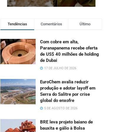
Tendências
Comentários
Último
Com cobre em alta,
Paranapanema recebe oferta
de US$ 40 milhões de holding
de Dubai
17 DE JULHO DE 2026
EuroChem avalia reduzir
produção e adotar layoff em
Serra do Salitre por crise
global do enxofre
5 DE AGOSTO DE 2026
BRE leva projeto baiano de
bauxita e gálio à Bolsa