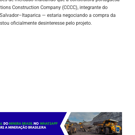
tions Construction Company (CCCC), integrante do
 Salvador–Itaparica — estaria negociando a compra da
stou oficialmente desinteresse pelo projeto.