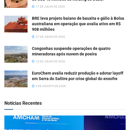
17 DE JULHO DE 2026
BRE leva projeto baiano de bauxita e gálio à Bolsa
australiana em operação que avalia ativo em R$
908 milhões
27 DE JULHO DE 2026
Congonhas suspende operações de quatro
mineradoras após nuvem de poeira
13 DE JULHO DE 2026
EuroChem avalia reduzir produção e adotar layoff
em Serra do Salitre por crise global do enxofre
5 DE AGOSTO DE 2026
Notícias Recentes