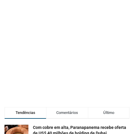
Tendências
Comentários
Último
Com cobre em alta, Paranapanema recebe oferta
de US$ 40 milhões de holding de Dubai