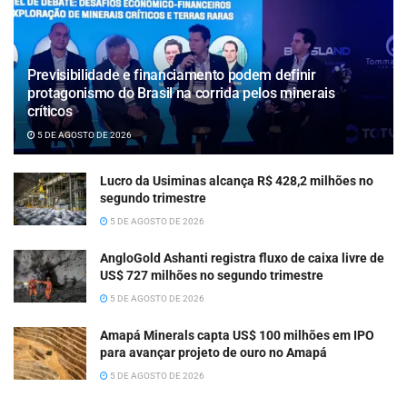
Previsibilidade e financiamento podem definir
protagonismo do Brasil na corrida pelos minerais
críticos
5 DE AGOSTO DE 2026
Lucro da Usiminas alcança R$ 428,2 milhões no
segundo trimestre
5 DE AGOSTO DE 2026
AngloGold Ashanti registra fluxo de caixa livre de
US$ 727 milhões no segundo trimestre
5 DE AGOSTO DE 2026
Amapá Minerals capta US$ 100 milhões em IPO
para avançar projeto de ouro no Amapá
5 DE AGOSTO DE 2026