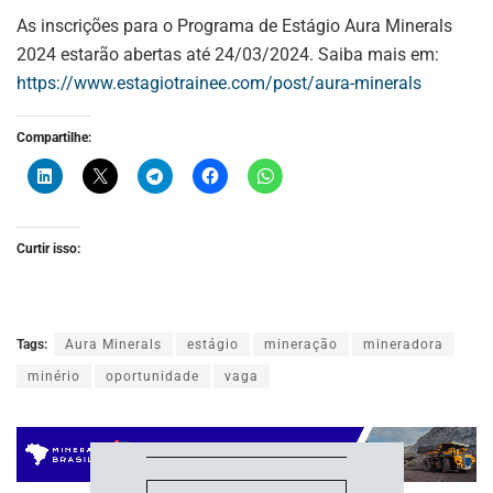
As inscrições para o Programa de Estágio Aura Minerals
2024 estarão abertas até 24/03/2024. Saiba mais em:
https://www.estagiotrainee.com/post/aura-minerals
Compartilhe:
Curtir isso:
ASSINE NOSSA
NEWSLETTER
Tags:
Aura Minerals
estágio
mineração
mineradora
Fique atualizado com as últimas
notíciase inovações do setor mineral
minério
oportunidade
vaga
brasileiro.