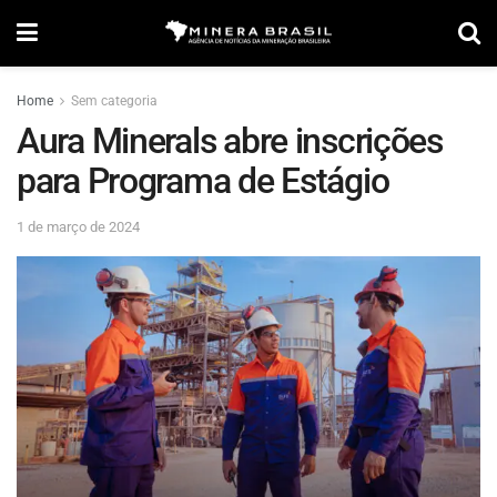
Home
Sem categoria
Aura Minerals abre inscrições
para Programa de Estágio
1 de março de 2024