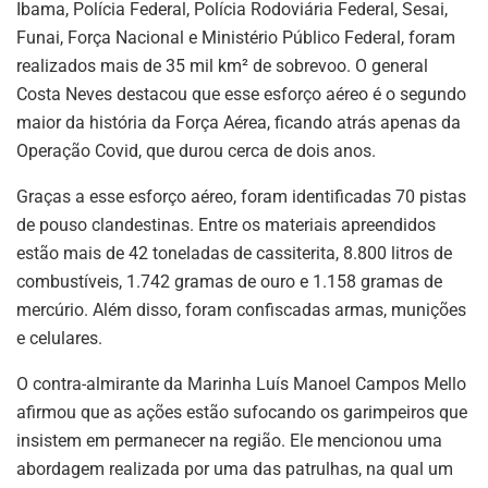
Ibama, Polícia Federal, Polícia Rodoviária Federal, Sesai,
Funai, Força Nacional e Ministério Público Federal, foram
realizados mais de 35 mil km² de sobrevoo. O general
Costa Neves destacou que esse esforço aéreo é o segundo
maior da história da Força Aérea, ficando atrás apenas da
Operação Covid, que durou cerca de dois anos.
Graças a esse esforço aéreo, foram identificadas 70 pistas
de pouso clandestinas. Entre os materiais apreendidos
estão mais de 42 toneladas de cassiterita, 8.800 litros de
combustíveis, 1.742 gramas de ouro e 1.158 gramas de
mercúrio. Além disso, foram confiscadas armas, munições
e celulares.
O contra-almirante da Marinha Luís Manoel Campos Mello
afirmou que as ações estão sufocando os garimpeiros que
insistem em permanecer na região. Ele mencionou uma
abordagem realizada por uma das patrulhas, na qual um