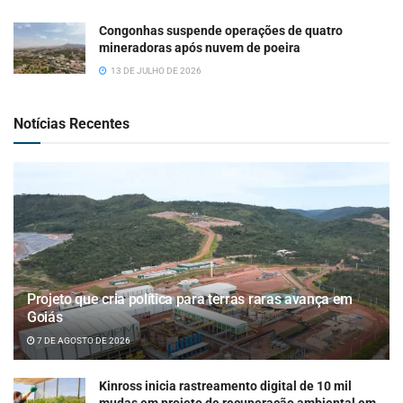
Congonhas suspende operações de quatro
mineradoras após nuvem de poeira
13 DE JULHO DE 2026
Notícias Recentes
Projeto que cria política para terras raras avança em
Goiás
7 DE AGOSTO DE 2026
Kinross inicia rastreamento digital de 10 mil