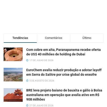
Tendências
Comentários
Último
Com cobre em alta, Paranapanema recebe oferta
de US$ 40 milhões de holding de Dubai
17 DE JULHO DE 2026
EuroChem avalia reduzir produção e adotar layoff
em Serra do Salitre por crise global do enxofre
5 DE AGOSTO DE 2026
BRE leva projeto baiano de bauxita e gálio à Bolsa
australiana em operação que avalia ativo em R$
908 milhões
27 DE JULHO DE 2026