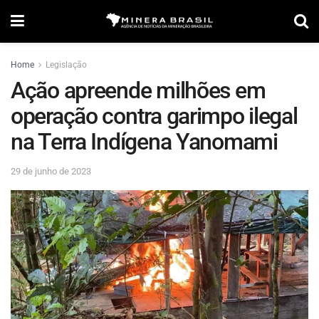
Home
Legislação
Ação apreende milhões em
operação contra garimpo ilegal
na Terra Indígena Yanomami
29 de junho de 2023