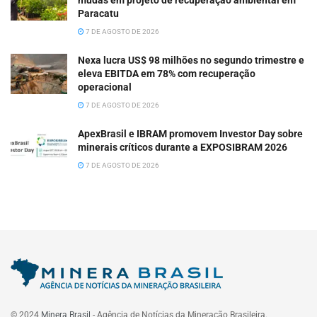
mudas em projeto de recuperação ambiental em
Paracatu
7 DE AGOSTO DE 2026
Nexa lucra US$ 98 milhões no segundo trimestre e
eleva EBITDA em 78% com recuperação
operacional
7 DE AGOSTO DE 2026
ApexBrasil e IBRAM promovem Investor Day sobre
minerais críticos durante a EXPOSIBRAM 2026
7 DE AGOSTO DE 2026
© 2024
Minera Brasil
- Agência de Notícias da Mineração Brasileira.