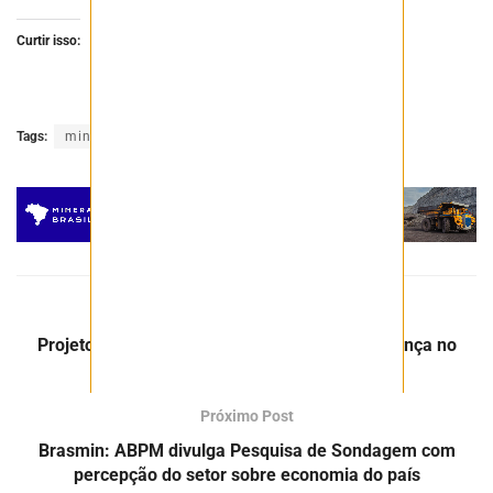
Curtir isso:
Tags:
mineração
mineradora
minério
Post Anterior
Projeto de exploração de platina e paládio avança no
Ceará
Próximo Post
Brasmin: ABPM divulga Pesquisa de Sondagem com
percepção do setor sobre economia do país