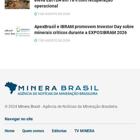
eleva EBITDA em 78% com recuperação
operacional
7 DE AGOSTO DE 2026
ApexBrasil e IBRAM promovem Investor Day sobre
minerais críticos durante a EXPOSIBRAM 2026
7 DE AGOSTO DE 2026
© 2024
Minera Brasil
- Agência de Notícias da Mineração Brasileira.
Navegar no site
Home
Quem somos
Editorias
TV MINERA