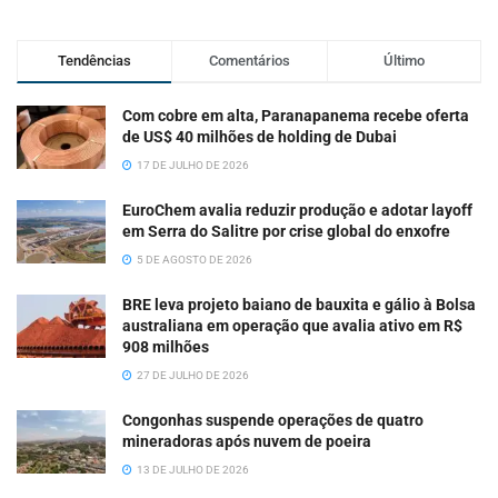
Tendências
Comentários
Último
Com cobre em alta, Paranapanema recebe oferta
de US$ 40 milhões de holding de Dubai
17 DE JULHO DE 2026
EuroChem avalia reduzir produção e adotar layoff
em Serra do Salitre por crise global do enxofre
5 DE AGOSTO DE 2026
BRE leva projeto baiano de bauxita e gálio à Bolsa
australiana em operação que avalia ativo em R$
908 milhões
27 DE JULHO DE 2026
Congonhas suspende operações de quatro
mineradoras após nuvem de poeira
13 DE JULHO DE 2026