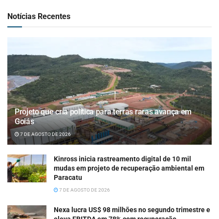
Notícias Recentes
Projeto que cria política para terras raras avança em
Goiás
7 DE AGOSTO DE 2026
Kinross inicia rastreamento digital de 10 mil
mudas em projeto de recuperação ambiental em
Paracatu
7 DE AGOSTO DE 2026
Nexa lucra US$ 98 milhões no segundo trimestre e