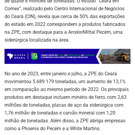
de quase 8 milhões de toneladas. O estudo “Ceará em
Comex”, realizado pelo Centro Internacional de Negócios
do Ceará (CIN), revela que cerca de 50% das exportações
do estado em 2022 correspondem a produtos fabricados
na ZPE, com destaque para a ArcelorMittal Pecém, uma
siderúrgica localizada na área.
No ano de 2023, entre janeiro e julho, a ZPE do Ceará
movimentou 5.689.179 toneladas, um aumento de 13,1%
em comparação ao mesmo período de 2022. Os principais
produtos em destaque incluem minério de ferro, com 2,63
milhões de toneladas, placas de aço da siderúrgica com
1,76 milhão de toneladas e carvão mineral com 1,20
milhão de toneladas. Além disso, a ZPE abriga empresas
como a Phoenix do Pecém e a White Martins.