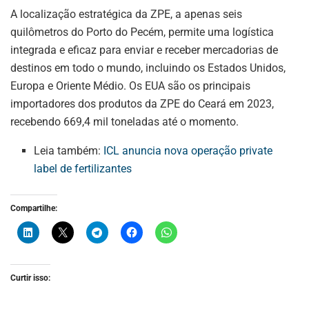
A localização estratégica da ZPE, a apenas seis
quilômetros do Porto do Pecém, permite uma logística
integrada e eficaz para enviar e receber mercadorias de
destinos em todo o mundo, incluindo os Estados Unidos,
Europa e Oriente Médio. Os EUA são os principais
importadores dos produtos da ZPE do Ceará em 2023,
recebendo 669,4 mil toneladas até o momento.
Leia também:
ICL anuncia nova operação private
label de fertilizantes
Compartilhe:
ASSINE NOSSA
NEWSLETTER
Fique atualizado com as últimas
Curtir isso:
notíciase inovações do setor mineral
brasileiro.