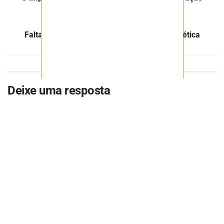
Próximo Post
Falta de cobre pode atrasar transição energética
Deixe uma resposta