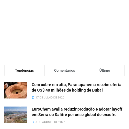
Tendências
Comentários
Último
Com cobre em alta, Paranapanema recebe oferta
de US$ 40 milhões de holding de Dubai
17 DE JULHO DE 2026
EuroChem avalia reduzir produção e adotar layoff
em Serra do Salitre por crise global do enxofre
5 DE AGOSTO DE 2026