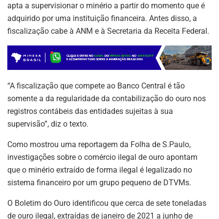
apta a supervisionar o minério a partir do momento que é
adquirido por uma instituição financeira. Antes disso, a
fiscalização cabe à ANM e à Secretaria da Receita Federal.
“A fiscalização que compete ao Banco Central é tão
somente a da regularidade da contabilização do ouro nos
registros contábeis das entidades sujeitas à sua
supervisão”, diz o texto.
Como mostrou uma reportagem da Folha de S.Paulo,
investigações sobre o comércio ilegal de ouro apontam
que o minério extraído de forma ilegal é legalizado no
sistema financeiro por um grupo pequeno de DTVMs.
ASSINE NOSSA
NEWSLETTER
O Boletim do Ouro identificou que cerca de sete toneladas
de ouro ilegal, extraídas de janeiro de 2021 a junho de