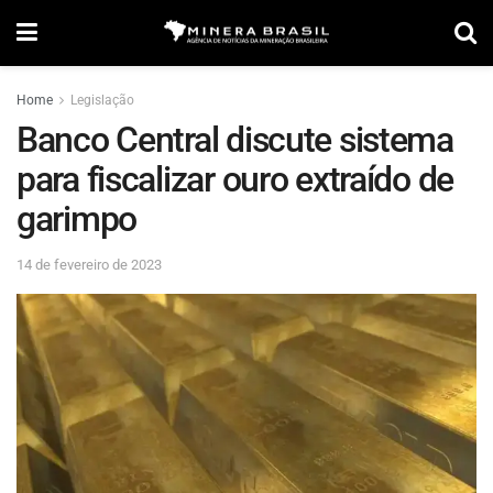
Home
Legislação
Banco Central discute sistema
para fiscalizar ouro extraído de
garimpo
14 de fevereiro de 2023