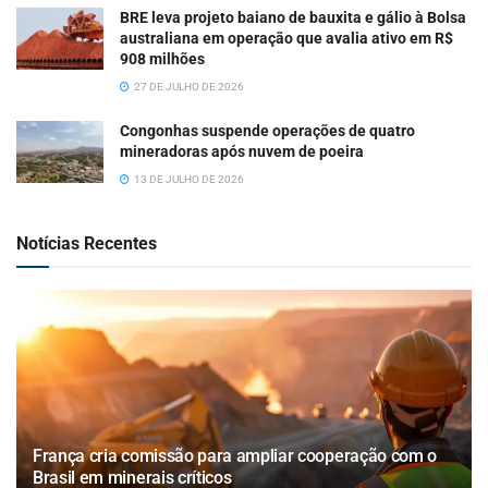
BRE leva projeto baiano de bauxita e gálio à Bolsa
australiana em operação que avalia ativo em R$
908 milhões
27 DE JULHO DE 2026
Congonhas suspende operações de quatro
mineradoras após nuvem de poeira
13 DE JULHO DE 2026
Notícias Recentes
França cria comissão para ampliar cooperação com o
Brasil em minerais críticos