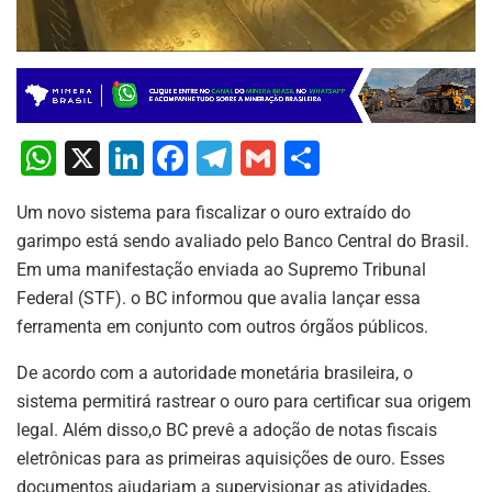
W
X
Li
F
T
G
S
h
n
a
el
m
h
Um novo sistema para fiscalizar o ouro extraído do
at
k
c
e
ai
ar
garimpo está sendo avaliado pelo Banco Central do Brasil.
s
e
e
gr
l
e
Em uma manifestação enviada ao Supremo Tribunal
A
dI
b
a
Federal (STF). o BC informou que avalia lançar essa
p
n
o
m
ferramenta em conjunto com outros órgãos públicos.
p
o
De acordo com a autoridade monetária brasileira, o
k
sistema permitirá rastrear o ouro para certificar sua origem
legal. Além disso,o BC prevê a adoção de notas fiscais
eletrônicas para as primeiras aquisições de ouro. Esses
documentos ajudariam a supervisionar as atividades,