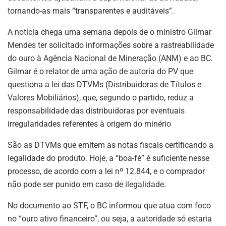
tornando-as mais “transparentes e auditáveis”.
A notícia chega uma semana depois de o ministro Gilmar
Mendes ter solicitado informações sobre a rastreabilidade
do ouro à Agência Nacional de Mineração (ANM) e ao BC.
Gilmar é o relator de uma ação de autoria do PV que
questiona a lei das DTVMs (Distribuidoras de Títulos e
Valores Mobiliários), que, segundo o partido, reduz a
responsabilidade das distribuidoras por eventuais
irregularidades referentes à origem do minério
São as DTVMs que emitem as notas fiscais certificando a
legalidade do produto. Hoje, a “boa-fé” é suficiente nesse
processo, de acordo com a lei nº 12.844, e o comprador
não pode ser punido em caso de ilegalidade.
No documento ao STF, o BC informou que atua com foco
no “ouro ativo financeiro”, ou seja, a autoridade só estaria