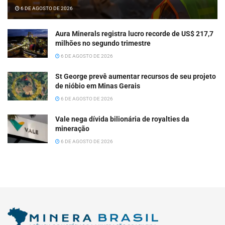
6 DE AGOSTO DE 2026
Aura Minerals registra lucro recorde de US$ 217,7
milhões no segundo trimestre
6 DE AGOSTO DE 2026
St George prevê aumentar recursos de seu projeto
de nióbio em Minas Gerais
6 DE AGOSTO DE 2026
Vale nega dívida bilionária de royalties da
mineração
6 DE AGOSTO DE 2026