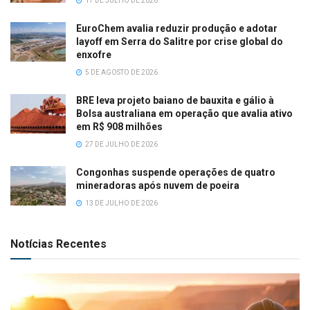
17 DE JULHO DE 2026
EuroChem avalia reduzir produção e adotar
layoff em Serra do Salitre por crise global do
enxofre
5 DE AGOSTO DE 2026
BRE leva projeto baiano de bauxita e gálio à
Bolsa australiana em operação que avalia ativo
em R$ 908 milhões
27 DE JULHO DE 2026
Congonhas suspende operações de quatro
mineradoras após nuvem de poeira
13 DE JULHO DE 2026
Notícias Recentes