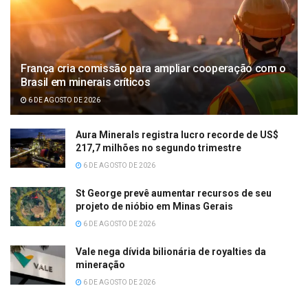
França cria comissão para ampliar cooperação com o
Brasil em minerais críticos
6 DE AGOSTO DE 2026
Aura Minerals registra lucro recorde de US$
217,7 milhões no segundo trimestre
6 DE AGOSTO DE 2026
St George prevê aumentar recursos de seu
projeto de nióbio em Minas Gerais
6 DE AGOSTO DE 2026
Vale nega dívida bilionária de royalties da
mineração
6 DE AGOSTO DE 2026