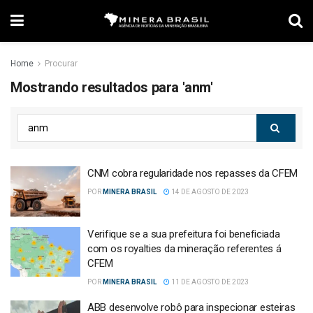
Home
Procurar
Mostrando resultados para 'anm'
CNM cobra regularidade nos repasses da CFEM
POR
MINERA BRASIL
14 DE AGOSTO DE 2023
Verifique se a sua prefeitura foi beneficiada
com os royalties da mineração referentes á
CFEM
POR
MINERA BRASIL
11 DE AGOSTO DE 2023
ABB desenvolve robô para inspecionar esteiras